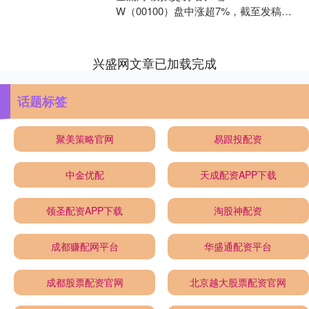
W（00100）盘中涨超7%，截至发稿，
股价上涨6%，现报244港元，成交额3....
兴盛网文章已加载完成
话题标签
聚美策略官网
易跟投配资
中金优配
天成配资APP下载
领圣配资APP下载
淘股神配资
成都赚配网平台
华盛通配资平台
成都股票配资官网
北京越大股票配资官网