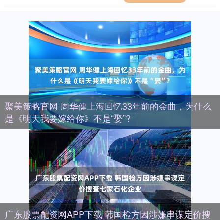
聚美策略官网 周华健上海回忆33年前的金曲，为什么
是《明天我要嫁给你》不是“娶”?
广东股票配资网APP下载 韩国检方因涉嫌串谋定价搜